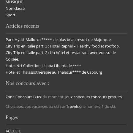
MUSIQUE
Non classé
Sport
Articles récents
Park Hyatt Mallorca ***** : le plus beau resort de Majorque.
City Trip en Italie part. 3 : Hotel Raphël – Healthy food et rooftop.
City Trip en Italie part. 2 : Un hôtel et restaurant avec vue sur le
Colisée.
Hotel NH Collection Lisboa Liberdade ****
Hôtel et Thalassothérapie au Thalazur**** de Cabourg
Nos concours avec :
Zone Concours
Buzz
du moment!
jeux concours
concours gratuits.
Choisissez vos vacances au ski sur
Travelski
le numéro 1 du ski.
Pages
ACCUEIL