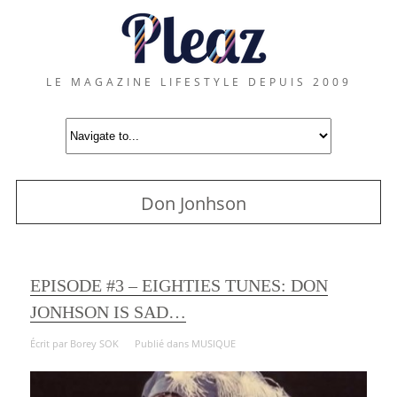
LE MAGAZINE LIFESTYLE DEPUIS 2009
Don Jonhson
EPISODE #3 – EIGHTIES TUNES: DON
JONHSON IS SAD…
Écrit par
Borey SOK
Publié dans
MUSIQUE