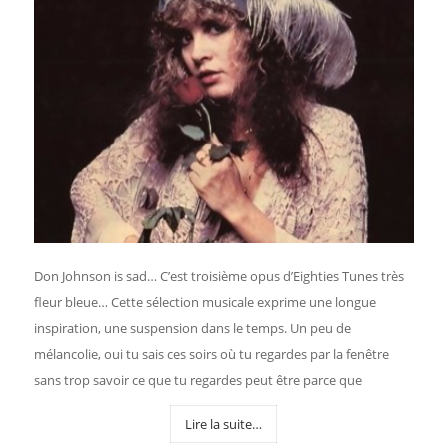
Don Johnson is sad… C’est troisième opus d’Eighties Tunes très
fleur bleue… Cette sélection musicale exprime une longue
inspiration, une suspension dans le temps. Un peu de
mélancolie, oui tu sais ces soirs où tu regardes par la fenêtre
sans trop savoir ce que tu regardes peut être parce que
Lire la suite…