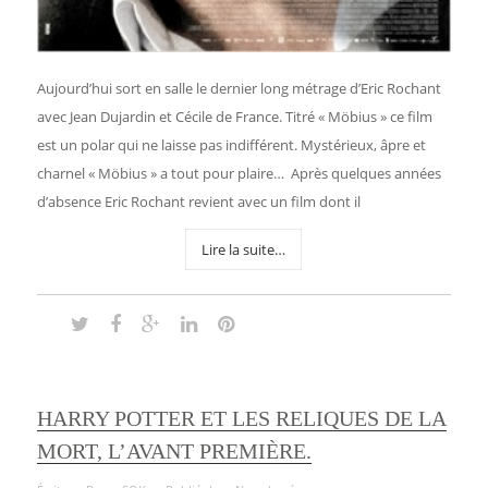
Aujourd’hui sort en salle le dernier long métrage d’Eric Rochant
avec Jean Dujardin et Cécile de France. Titré « Möbius » ce film
est un polar qui ne laisse pas indifférent. Mystérieux, âpre et
charnel « Möbius » a tout pour plaire… Après quelques années
d’absence Eric Rochant revient avec un film dont il
Lire la suite…
HARRY POTTER ET LES RELIQUES DE LA
MORT, L’AVANT PREMIÈRE.