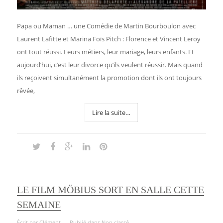
Papa ou Maman … une Comédie de Martin Bourboulon avec
Laurent Lafitte et Marina Foïs Pitch : Florence et Vincent Leroy
ont tout réussi. Leurs métiers, leur mariage, leurs enfants. Et
aujourd’hui, c’est leur divorce qu’ils veulent réussir. Mais quand
ils reçoivent simultanément la promotion dont ils ont toujours
rêvée,
Lire la suite…
LE FILM MÖBIUS SORT EN SALLE CETTE
SEMAINE
Écrit par
Clément
Publié dans
Non classé