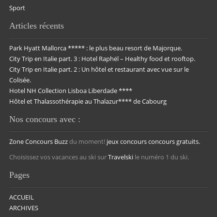
Sport
Articles récents
Park Hyatt Mallorca ***** : le plus beau resort de Majorque.
City Trip en Italie part. 3 : Hotel Raphël – Healthy food et rooftop.
City Trip en Italie part. 2 : Un hôtel et restaurant avec vue sur le
Colisée.
Hotel NH Collection Lisboa Liberdade ****
Hôtel et Thalassothérapie au Thalazur**** de Cabourg
Nos concours avec :
Zone Concours
Buzz
du moment!
jeux concours
concours gratuits.
Choisissez vos vacances au ski sur
Travelski
le numéro 1 du ski.
Pages
ACCUEIL
ARCHIVES