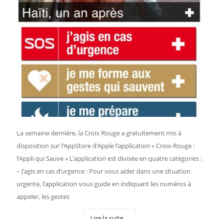
La semaine dernière, la Croix Rouge a gratuitement mis à
disposition sur l’AppStore d’Apple l’application « Croix-Rouge :
l’Appli qui Sauve » L’application est divisée en quatre catégories :
– J’agis en cas d’urgence : Pour vous aider dans une situation
urgente, l’application vous guide en indiquant les numéros à
appeler, les gestes
Lire la suite…