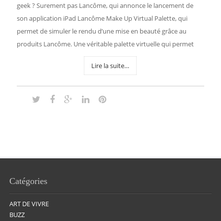
geek ? Surement pas Lancôme, qui annonce le lancement de
son application iPad Lancôme Make Up Virtual Palette, qui
permet de simuler le rendu d’une mise en beauté grâce au
produits Lancôme. Une véritable palette virtuelle qui permet
Lire la suite…
Catégories
ART DE VIVRE
BUZZ