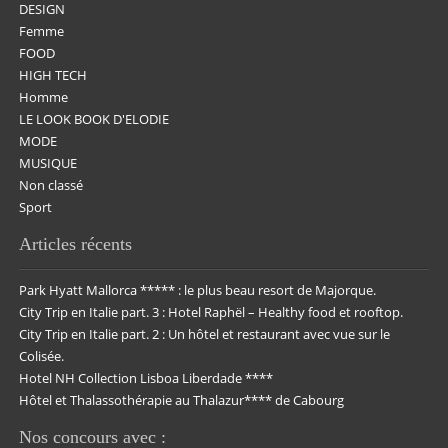
DESIGN
Femme
FOOD
HIGH TECH
Homme
LE LOOK BOOK D'ELODIE
MODE
MUSIQUE
Non classé
Sport
Articles récents
Park Hyatt Mallorca ***** : le plus beau resort de Majorque.
City Trip en Italie part. 3 : Hotel Raphël – Healthy food et rooftop.
City Trip en Italie part. 2 : Un hôtel et restaurant avec vue sur le
Colisée.
Hotel NH Collection Lisboa Liberdade ****
Hôtel et Thalassothérapie au Thalazur**** de Cabourg
Nos concours avec :