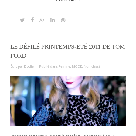
LE DÉFILÉ PRINTEMPS-ETÉ 2011 DE TOM
FORD
Écrit par
Elodie
Publié dans
Femme
,
MODE
,
Non classé