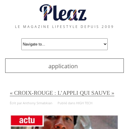
LE MAGAZINE LIFESTYLE DEPUIS 2009
application
« CROIX-ROUGE : L’APPLI QUI SAUVE »
Écrit par
Anthony Srmabkian
Publié dans
HIGH TECH