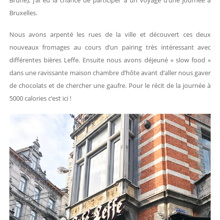
Brune), j’ai eu la chance de participer à un voyage d’une journée à
Bruxelles.
Nous avons arpenté les rues de la ville et découvert ces deux
nouveaux fromages au cours d’un pairing très intéressant avec
différentes bières Leffe. Ensuite nous avons déjeuné « slow food »
dans une ravissante maison chambre d’hôte avant d’aller nous gaver
de chocolats et de chercher une gaufre. Pour le récit de la journée à
5000 calories c’est ici !