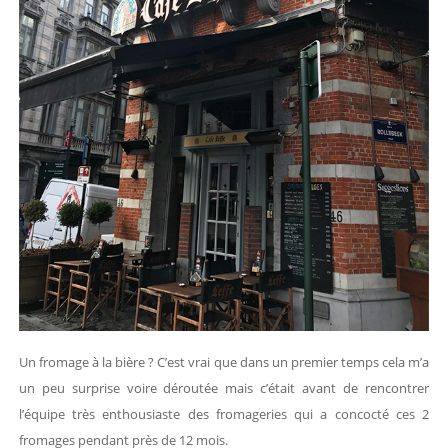
Un fromage à la bière ? C’est vrai que dans un premier temps cela m’a
un peu surprise voire déroutée mais c’était avant de rencontrer
l’équipe très enthousiaste des fromageries qui a concocté ces 2
fromages pendant près de 12 mois.