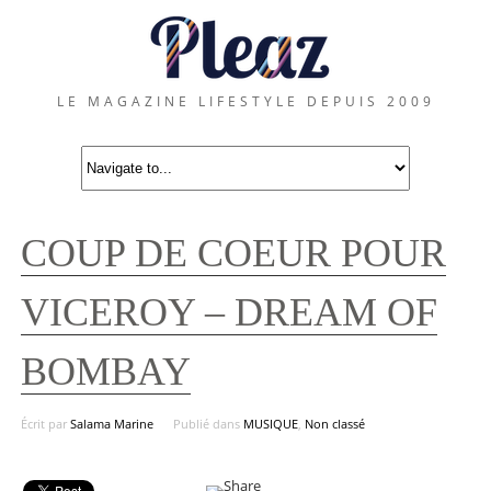
LE MAGAZINE LIFESTYLE DEPUIS 2009
COUP DE COEUR POUR
VICEROY – DREAM OF
BOMBAY
Écrit par
Salama Marine
Publié dans
MUSIQUE
,
Non classé