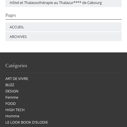
Hôtel et Thalassothérapie au Thalazur**** de Cabourg
Pages
ACCUEIL
ARCHIVES
Catégories
ART DE VIVRE
BUZZ
DESIGN
Femme
FOOD
HIGH TECH
Homme
LE LOOK BOOK D'ELODIE