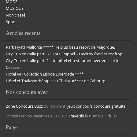
MODE
MUSIQUE
Non classé
Sport
Articles récents
Park Hyatt Mallorca ***** : le plus beau resort de Majorque.
City Trip en Italie part. 3 : Hotel Raphël – Healthy food et rooftop.
City Trip en Italie part. 2 : Un hôtel et restaurant avec vue sur le
Colisée.
Hotel NH Collection Lisboa Liberdade ****
Hôtel et Thalassothérapie au Thalazur**** de Cabourg
Nos concours avec :
Zone Concours
Buzz
du moment!
jeux concours
concours gratuits.
Choisissez vos vacances au ski sur
Travelski
le numéro 1 du ski.
Pages