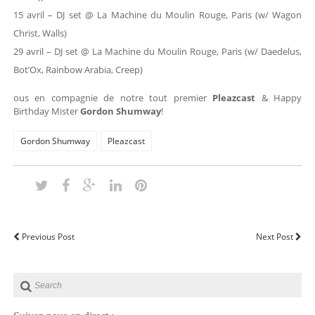
15 avril – DJ set @ La Machine du Moulin Rouge, Paris (w/ Wagon
Christ, Walls)
29 avril – DJ set @ La Machine du Moulin Rouge, Paris (w/ Daedelus,
Bot’Ox, Rainbow Arabia, Creep)
ous en compagnie de notre tout premier
Pleazcast
& Happy
Birthday Mister
Gordon Shumway
!
Gordon Shumway
Pleazcast
Previous Post
Next Post