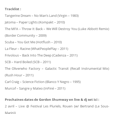
Tracklist :
Tangerine Dream – No Man’s Land (Virgin – 1983)
Jatoma – Paper Lights (Kompakt – 2010)
The MFA – Throw It Back – We Will Destroy You (Luke Abbott Remix)
(Border Community – 2009)
Scuba – You Got Me (Hotflush – 2010)
La Fleur – Racine (WhatPeoplePlay – 2011)
Frivolous – Back Into The Deep (Cadenza – 2011)
SCB – Hard Boiled (SCB – 2011)
The Oliverwho Factory – Galactic Transit (Recall Instrumental Mix)
(Rush Hour – 2011)
Carl Craig – Science Fiction (Blanco Y Negro – 1995)
Murcof – Sangre y Mateo (InFiné – 2011)
Prochaines dates de Gordon Shumway en live & dj set ici :
2 avril – Live @ Festival Les Pluriels, Rouen (w/ Bertrand (Le Sous-
Marin))