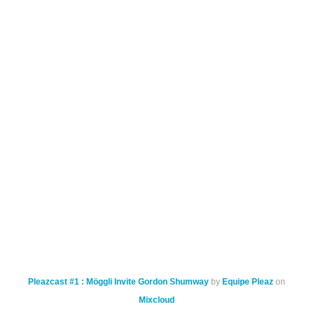
Pleazcast #1 : Möggli Invite Gordon Shumway
by
Equipe Pleaz
on
Mixcloud