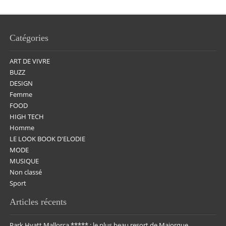
Catégories
ART DE VIVRE
BUZZ
DESIGN
Femme
FOOD
HIGH TECH
Homme
LE LOOK BOOK D'ELODIE
MODE
MUSIQUE
Non classé
Sport
Articles récents
Park Hyatt Mallorca ***** : le plus beau resort de Majorque.