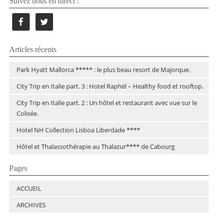
Suivez nous en direct :
Articles récents
Park Hyatt Mallorca ***** : le plus beau resort de Majorque.
City Trip en Italie part. 3 : Hotel Raphël – Healthy food et rooftop.
City Trip en Italie part. 2 : Un hôtel et restaurant avec vue sur le
Colisée.
Hotel NH Collection Lisboa Liberdade ****
Hôtel et Thalassothérapie au Thalazur**** de Cabourg
Pages
ACCUEIL
ARCHIVES