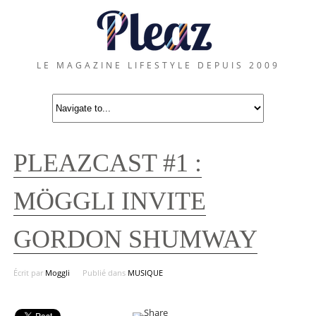
LE MAGAZINE LIFESTYLE DEPUIS 2009
PLEAZCAST #1 :
MÖGGLI INVITE
GORDON SHUMWAY
Écrit par
Moggli
Publié dans
MUSIQUE