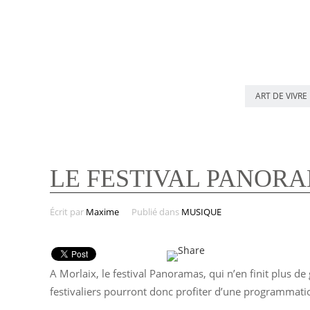
ART DE VIVRE
LE FESTIVAL PANORA
Écrit par
Maxime
Publié dans
MUSIQUE
A Morlaix, le festival Panoramas, qui n’en finit plus de
festivaliers pourront donc profiter d’une programmatio