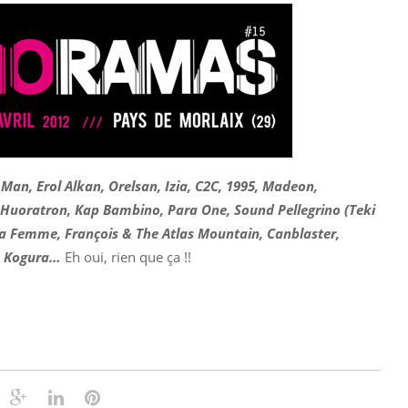
Man, Erol Alkan, Orelsan, Izia, C2C, 1995, Madeon,
, Huoratron, Kap Bambino, Para One, Sound Pellegrino (Teki
 La Femme, François & The Atlas Mountain, Canblaster,
z, Kogura…
Eh oui, rien que ça !!