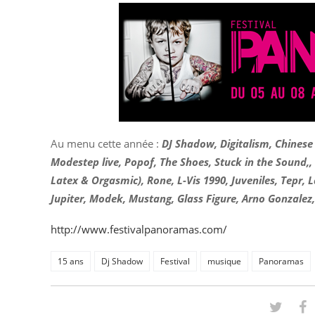
Au menu cette année :
DJ Shadow, Digitalism, Chinese 
Modestep live, Popof, The Shoes, Stuck in the Sound,
Latex & Orgasmic), Rone, L-Vis 1990, Juveniles, Tepr,
Jupiter, Modek, Mustang, Glass Figure, Arno Gonzale
http://www.festivalpanoramas.com/
15 ans
Dj Shadow
Festival
musique
Panoramas