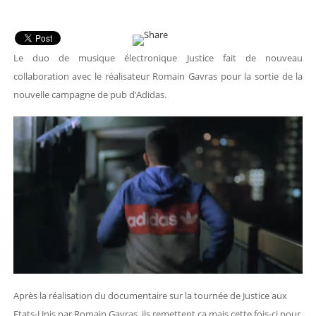
Le duo de musique électronique Justice fait de nouveau
collaboration avec le réalisateur Romain Gavras pour la sortie de la
nouvelle campagne de pub d’Adidas.
Après la réalisation du documentaire sur la tournée de Justice aux
Etats-Unis par Romain Gavras, ils remettent ça mais cette fois-ci pour