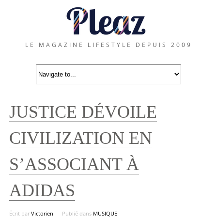
LE MAGAZINE LIFESTYLE DEPUIS 2009
JUSTICE DÉVOILE
CIVILIZATION EN
S’ASSOCIANT À
ADIDAS
Écrit par
Victorien
Publié dans
MUSIQUE