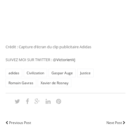
Crédit : Capture d’écran du clip publicitaire Adidas
SUIVEZ MOI SUR TWITTER : @
VictorienVj
adidas
Civilization
Gaspar Auge
Justice
Romain Gavras
Xavier de Rosnay
Previous Post
Next Post