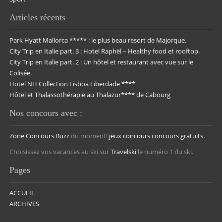
Articles récents
Park Hyatt Mallorca ***** : le plus beau resort de Majorque.
City Trip en Italie part. 3 : Hotel Raphël – Healthy food et rooftop.
City Trip en Italie part. 2 : Un hôtel et restaurant avec vue sur le
Colisée.
Hotel NH Collection Lisboa Liberdade ****
Hôtel et Thalassothérapie au Thalazur**** de Cabourg
Nos concours avec :
Zone Concours
Buzz
du moment!
jeux concours
concours gratuits.
Choisissez vos vacances au ski sur
Travelski
le numéro 1 du ski.
Pages
ACCUEIL
ARCHIVES