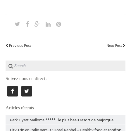
Previous Post
Next Post
Suivez nous en direct :
Articles récents
Park Hyatt Mallorca ***** : le plus beau resort de Majorque.
City Trip en Italie part. 3 : Hotel Raphël – Healthy food et rooftop.