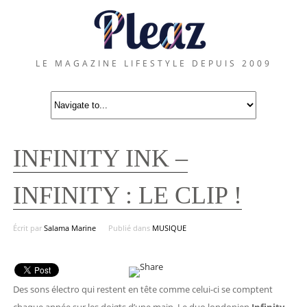
LE MAGAZINE LIFESTYLE DEPUIS 2009
INFINITY INK –
INFINITY : LE CLIP !
Écrit par
Salama Marine
Publié dans
MUSIQUE
Des sons électro qui restent en tête comme celui-ci se comptent