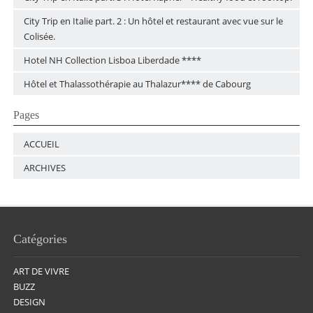
City Trip en Italie part. 2 : Un hôtel et restaurant avec vue sur le
Colisée.
Hotel NH Collection Lisboa Liberdade ****
Hôtel et Thalassothérapie au Thalazur**** de Cabourg
Pages
ACCUEIL
ARCHIVES
Catégories
ART DE VIVRE
BUZZ
DESIGN