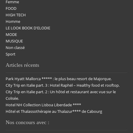
Femme
FOOD
HIGH TECH
Homme
LE LOOK BOOK D'ELODIE
MODE
MUSIQUE
Non classé
Sport
Articles récents
Park Hyatt Mallorca ***** : le plus beau resort de Majorque.
City Trip en Italie part. 3 : Hotel Raphël – Healthy food et rooftop.
City Trip en Italie part. 2 : Un hôtel et restaurant avec vue sur le
Colisée.
Hotel NH Collection Lisboa Liberdade ****
Hôtel et Thalassothérapie au Thalazur**** de Cabourg
Nos concours avec :