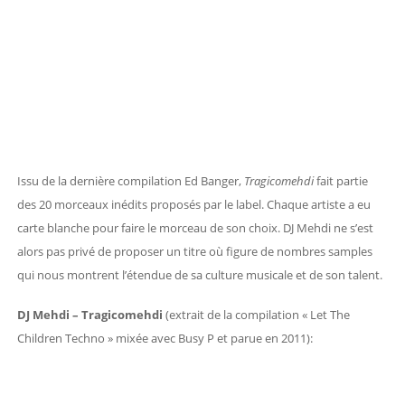
Issu de la dernière compilation Ed Banger,
Tragicomehdi
fait partie
des 20 morceaux inédits proposés par le label. Chaque artiste a eu
carte blanche pour faire le morceau de son choix. DJ Mehdi ne s’est
alors pas privé de proposer un titre où figure de nombres samples
qui nous montrent l’étendue de sa culture musicale et de son talent.
DJ Mehdi – Tragicomehdi
(extrait de la compilation « Let The
Children Techno » mixée avec Busy P et parue en 2011):