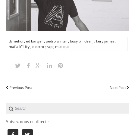
dj mehdi ; ed banger ; pedro winter ; busy p ; ideal j ; kery james ;
mafia k'1 fry ; electro ; rap ; musique
Previous Post
Next Post
Suivez nous en direct :