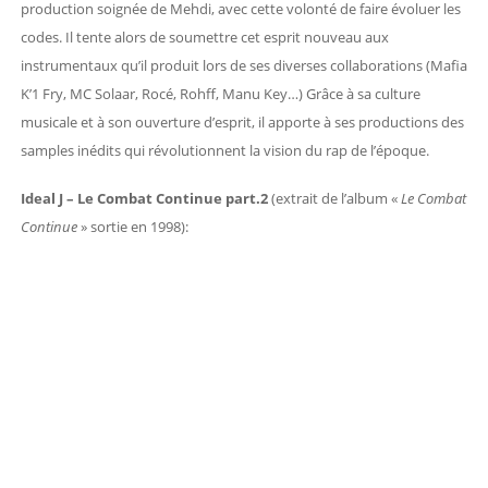
production soignée de Mehdi, avec cette volonté de faire évoluer les
codes. Il tente alors de soumettre cet esprit nouveau aux
instrumentaux qu’il produit lors de ses diverses collaborations (Mafia
K’1 Fry, MC Solaar, Rocé, Rohff, Manu Key…) Grâce à sa culture
musicale et à son ouverture d’esprit, il apporte à ses productions des
samples inédits qui révolutionnent la vision du rap de l’époque.
Ideal J – Le Combat Continue part.2
(extrait de l’album «
Le Combat
Continue
» sortie en 1998):