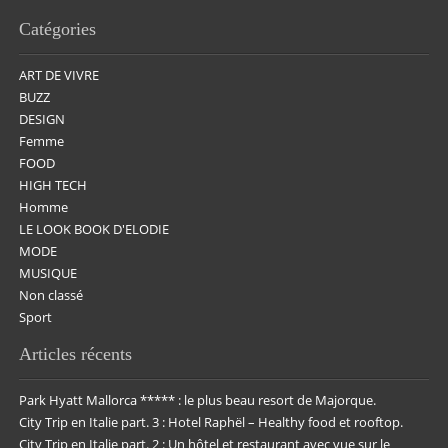
Catégories
ART DE VIVRE
BUZZ
DESIGN
Femme
FOOD
HIGH TECH
Homme
LE LOOK BOOK D'ELODIE
MODE
MUSIQUE
Non classé
Sport
Articles récents
Park Hyatt Mallorca ***** : le plus beau resort de Majorque.
City Trip en Italie part. 3 : Hotel Raphël – Healthy food et rooftop.
City Trip en Italie part. 2 : Un hôtel et restaurant avec vue sur le