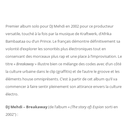
Premier album solo pour DJ Mehdi en 2002 pour ce producteur
versatile, touché à la fois par la musique de Kraftwerk, d’Afrika
Bambaataa ou d’un Prince. Le français démontre définitivement sa
volonté d’explorer les sonorités plus électroniques tout en
conservant des morceaux plus rap et une place à l’improvisation. Le
titre «
Breakaway »
illustre bien ce mélange des codes avec d’un côté
la culture urbaine dans le clip (graffitis) et de l’autre le groove et les
éléments house omniprésents. C’est à partir de cet album qu’il va
commencer à faire sentir pleinement son attirance envers la culture
électro.
DJ Mehdi – Breakaway
(de l’album «
(The story of) Espion
sorti en
2002″) :