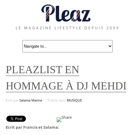
LE MAGAZINE LIFESTYLE DEPUIS 2009
PLEAZLIST EN
HOMMAGE À DJ MEHDI
Écrit par
Salama Marine
Publié dans
MUSIQUE
Ecrit par Francis et Salama: