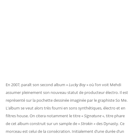
En 2007, paraît son second album «
Lucky Boy
» où l’on voit Mehdi
assumer pleinement son nouveau statut de producteur électro. Il est
représenté sur la pochette dessinée imaginée par le graphiste So Me.
L’album se veut alors très fourni en sons synthétiques, électro et en
filtres house. On citera notamment le titre «
Signatune »,
titre phare
de cet album construit sur un sample de «
Strokin »
des Dynasty. Ce
morceau est celui de la consécration. Initialement d’une durée d’un