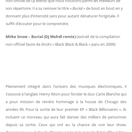
non officiel de DJ Mehdi que nous trouvons parmi les meilleurs de
son répertoire. Il a su remixer le titre «
Burial »
de bout en bout en y
donnant plus d’intensité sans pour autant dénaturer l’originale. Il
suffit d’écouter pour le comprendre.
Miike Snow – Burial (DJ Mehdi remix)
(extrait de la compilation
non officiel faute de droits « Black Black & Black » paru en 2009):
Pleinement intégré dans l’univers des musiques électroniques, il
s’associe à l’anglais Henry Riton pour fonder le duo Carte Blanche qui
a pour mission de rendre hommage à la house de Chicago des
années 90. Pour la sortie de leur premier EP « Black Billionaires », ils
incluent ce morceau qui aura fait danser des milliers de personnes
depuis sa sortie. Ceux qui ont eu la chance de voir leur show,