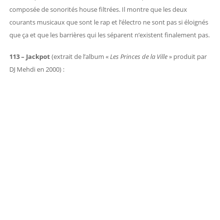
composée de sonorités house filtrées. Il montre que les deux
courants musicaux que sont le rap et l’électro ne sont pas si éloignés
que ça et que les barrières qui les séparent n’existent finalement pas.
113 – Jackpot
(extrait de l’album «
Les Princes de la Ville
» produit par
DJ Mehdi en 2000) :