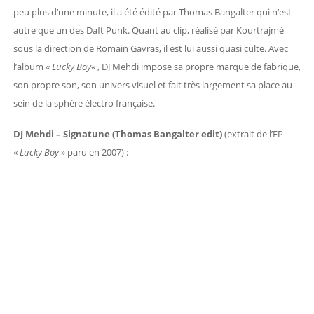
peu plus d’une minute, il a été édité par Thomas Bangalter qui n’est
autre que un des Daft Punk. Quant au clip, réalisé par Kourtrajmé
sous la direction de Romain Gavras, il est lui aussi quasi culte. Avec
l’album «
Lucky Boy
« , DJ Mehdi impose sa propre marque de fabrique,
son propre son, son univers visuel et fait très largement sa place au
sein de la sphère électro française.
DJ Mehdi – Signatune (Thomas Bangalter edit)
(extrait de l’EP
«
Lucky Boy
» paru en 2007) :