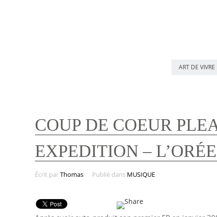
ART DE VIVRE
COUP DE COEUR PLEAZ
EXPEDITION – L’ORÉ
Écrit par
Thomas
Publié dans
MUSIQUE