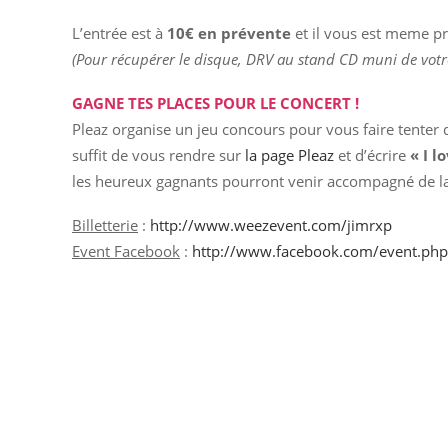
L’entrée est à
10€ en prévente
et il vous est meme pr
(Pour récupérer le disque, DRV au stand CD muni de votre
GAGNE TES PLACES POUR LE CONCERT !
Pleaz organise un jeu concours pour vous faire tenter d
suffit de vous rendre sur
la page Pleaz
et d’écrire
«
I l
les heureux gagnants pourront venir accompagné de la
Billetterie
:
http://www.weezevent.com/jimrxp
Event Facebook
:
http://www.facebook.com/event.p