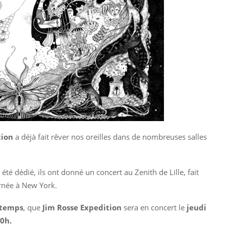
tion
a déjà fait rêver nos oreilles dans de nombreuses salles
é dédié, ils ont donné un concert au Zenith de Lille, fait
rnée à New York.
 temps
, que
Jim Rosse Expedition
sera en concert le
jeudi
0h.