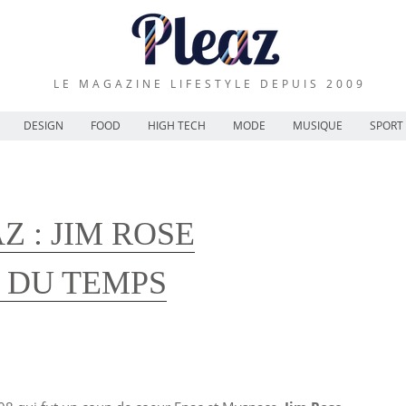
LE MAGAZINE LIFESTYLE DEPUIS 2009
DESIGN
FOOD
HIGH TECH
MODE
MUSIQUE
SPORT
 : JIM ROSE
E DU TEMPS