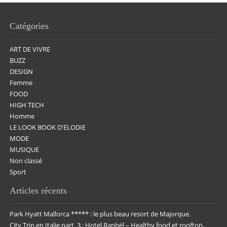
Catégories
ART DE VIVRE
BUZZ
DESIGN
Femme
FOOD
HIGH TECH
Homme
LE LOOK BOOK D'ELODIE
MODE
MUSIQUE
Non classé
Sport
Articles récents
Park Hyatt Mallorca ***** : le plus beau resort de Majorque.
City Trip en Italie part. 3 : Hotel Raphël – Healthy food et rooftop.