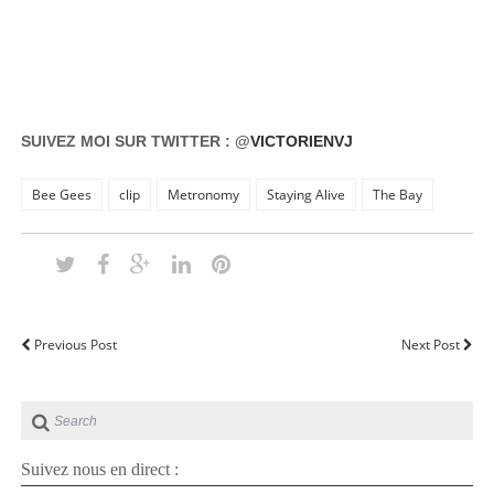
SUIVEZ MOI SUR TWITTER : @
VICTORIENVJ
Bee Gees
clip
Metronomy
Staying Alive
The Bay
Previous Post
Next Post
Suivez nous en direct :