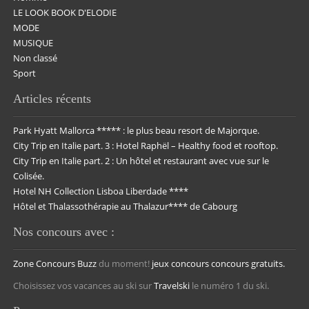
LE LOOK BOOK D'ELODIE
MODE
MUSIQUE
Non classé
Sport
Articles récents
Park Hyatt Mallorca ***** : le plus beau resort de Majorque.
City Trip en Italie part. 3 : Hotel Raphël – Healthy food et rooftop.
City Trip en Italie part. 2 : Un hôtel et restaurant avec vue sur le
Colisée.
Hotel NH Collection Lisboa Liberdade ****
Hôtel et Thalassothérapie au Thalazur**** de Cabourg
Nos concours avec :
Zone Concours
Buzz
du moment!
jeux concours
concours gratuits.
Choisissez vos vacances au ski sur
Travelski
le numéro 1 du ski.