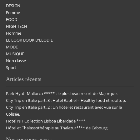
DESIGN
Femme
FOOD
HIGH TECH
Homme
LE LOOK BOOK D'ELODIE
MODE
MUSIQUE
Non classé
Sport
Articles récents
Park Hyatt Mallorca ***** : le plus beau resort de Majorque.
City Trip en Italie part. 3 : Hotel Raphël – Healthy food et rooftop.
City Trip en Italie part. 2 : Un hôtel et restaurant avec vue sur le
Colisée.
Hotel NH Collection Lisboa Liberdade ****
Hôtel et Thalassothérapie au Thalazur**** de Cabourg
Nos concours avec :