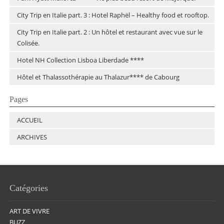
City Trip en Italie part. 3 : Hotel Raphël – Healthy food et rooftop.
City Trip en Italie part. 2 : Un hôtel et restaurant avec vue sur le
Colisée.
Hotel NH Collection Lisboa Liberdade ****
Hôtel et Thalassothérapie au Thalazur**** de Cabourg
Pages
ACCUEIL
ARCHIVES
Catégories
ART DE VIVRE
BUZZ