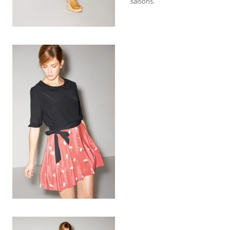
saisons.