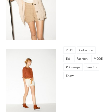
2011
Collection
Été
Fashion
MODE
Printemps
Sandro
Show