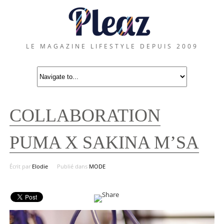
LE MAGAZINE LIFESTYLE DEPUIS 2009
COLLABORATION
PUMA X SAKINA M’SA
Écrit par
Elodie
Publié dans
MODE