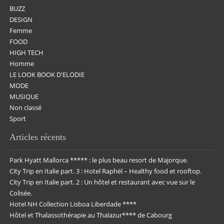
BUZZ
DESIGN
Femme
FOOD
HIGH TECH
Homme
LE LOOK BOOK D'ELODIE
MODE
MUSIQUE
Non classé
Sport
Articles récents
Park Hyatt Mallorca ***** : le plus beau resort de Majorque.
City Trip en Italie part. 3 : Hotel Raphël – Healthy food et rooftop.
City Trip en Italie part. 2 : Un hôtel et restaurant avec vue sur le
Colisée.
Hotel NH Collection Lisboa Liberdade ****
Hôtel et Thalassothérapie au Thalazur**** de Cabourg