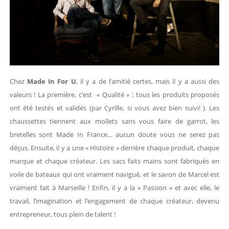
Chez
Made In For U
, il y a de l’amitié certes, mais il y a aussi des
valeurs ! La première, c’est « Qualité » : tous les produits proposés
ont été testés et validés (par Cyrille, si vous avez bien suivi! ). Les
chaussettes tiennent aux mollets sans vous faire de garrot, les
bretelles sont Made In France… aucun doute vous ne serez pas
déçus. Ensuite, il y a une « Histoire » derrière chaque produit, chaque
marque et chaque créateur. Les sacs faits mains sont fabriqués en
voile de bateaux qui ont vraiment navigué, et le savon de Marcel est
vraiment fait à Marseille ! Enfin, il y a la « Passion » et avec elle, le
travail, l’imagination et l’engagement de chaque créateur, devenu
entrepreneur, tous plein de talent !