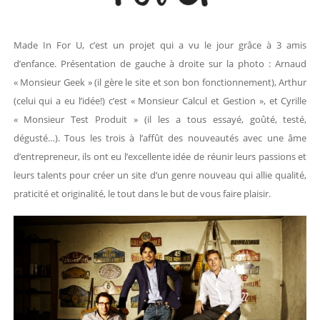
Made In For U, c’est un projet qui a vu le jour grâce à 3 amis
d’enfance. Présentation de gauche à droite sur la photo : Arnaud
« Monsieur Geek » (il gère le site et son bon fonctionnement), Arthur
(celui qui a eu l’idée!) c’est « Monsieur Calcul et Gestion », et Cyrille
« Monsieur Test Produit » (il les a tous essayé, goûté, testé,
dégusté…). Tous les trois à l’affût des nouveautés avec une âme
d’entrepreneur, ils ont eu l’excellente idée de réunir leurs passions et
leurs talents pour créer un site d’un genre nouveau qui allie qualité,
praticité et originalité, le tout dans le but de vous faire plaisir.