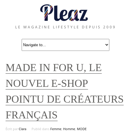
LE MAGAZINE LIFESTYLE DEPUIS 2009
MADE IN FOR U, LE
NOUVEL E-SHOP
POINTU DE CRÉATEURS
FRANÇAIS
Écrit par
Clara
Publié dans
Femme
,
Homme
,
MODE