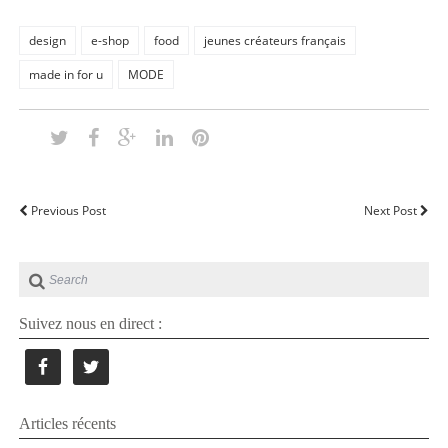
design
e-shop
food
jeunes créateurs français
made in for u
MODE
Previous Post
Next Post
Suivez nous en direct :
Articles récents