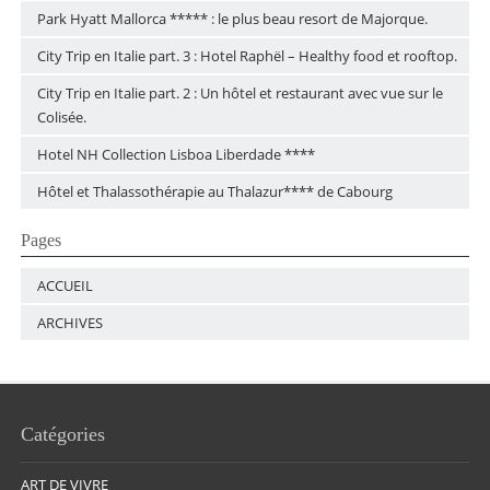
Park Hyatt Mallorca ***** : le plus beau resort de Majorque.
City Trip en Italie part. 3 : Hotel Raphël – Healthy food et rooftop.
City Trip en Italie part. 2 : Un hôtel et restaurant avec vue sur le
Colisée.
Hotel NH Collection Lisboa Liberdade ****
Hôtel et Thalassothérapie au Thalazur**** de Cabourg
Pages
ACCUEIL
ARCHIVES
Catégories
ART DE VIVRE