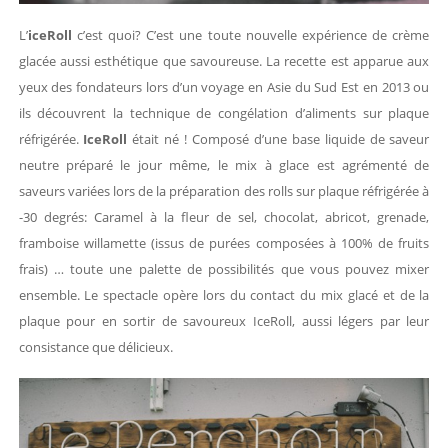
L’
iceRoll
c’est quoi? C’est une toute nouvelle expérience de crème
glacée aussi esthétique que savoureuse. La recette est apparue aux
yeux des fondateurs lors d’un voyage en Asie du Sud Est en 2013 ou
ils découvrent la technique de congélation d’aliments sur plaque
réfrigérée.
IceRoll
était né ! Composé d’une base liquide de saveur
neutre préparé le jour même, le mix à glace est agrémenté de
saveurs variées lors de la préparation des rolls sur plaque réfrigérée à
-30 degrés: Caramel à la fleur de sel, chocolat, abricot, grenade,
framboise willamette (issus de purées composées à 100% de fruits
frais) … toute une palette de possibilités que vous pouvez mixer
ensemble. Le spectacle opère lors du contact du mix glacé et de la
plaque pour en sortir de savoureux IceRoll, aussi légers par leur
consistance que délicieux.