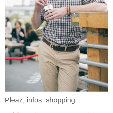
Pleaz, infos, shopping