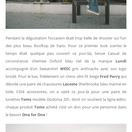
Pendant la dégustation l’occasion était trop belle de shooter sur l’un
des plus beau Rooftop de Paris. Pour ce premier look (certes le
temps était quelque peu couvert ce jour-là), tenue Casual de
circonstance: chemise Oxford bleu ciel de la marque
Lundi
accompagné d’un Sweatshirt
WESC
gris anthracite avec son logo
brodé. Pour le bas, fidèlement un chino slim fit beige
Fred Perry
qui
dévoile une paire de chaussures
Lacoste
Sherbrooke bleu marine en
toile. Côté accessoires, on a opté ce jour-là pour une paire de
lunettes
Toms
modèle Dodoma 201, dont on soutient la ligne édito:
chaque produit
Toms
acheté c’est un don pour une personne dans
le besoin
One for One
!