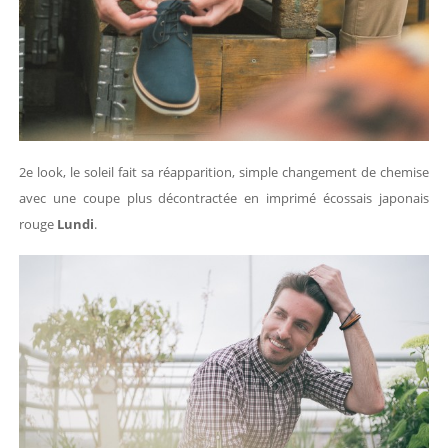
2e look, le soleil fait sa réapparition, simple changement de chemise
avec une coupe plus décontractée en imprimé écossais japonais
rouge
Lundi
.