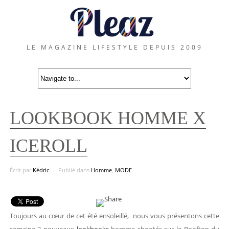
LE MAGAZINE LIFESTYLE DEPUIS 2009
LOOKBOOK HOMME X
ICEROLL
Écrit par
Kédric
Publié dans
Homme
,
MODE
Toujours au cœur de cet été ensoleillé, nous vous présentons cette