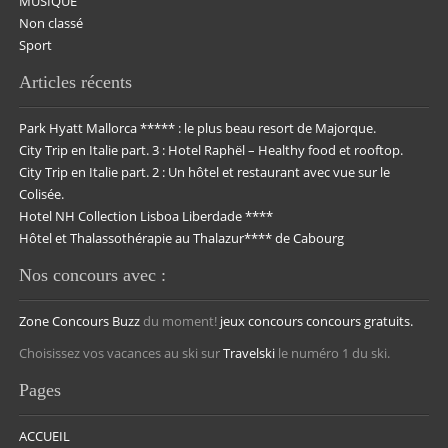
MUSIQUE
Non classé
Sport
Articles récents
Park Hyatt Mallorca ***** : le plus beau resort de Majorque.
City Trip en Italie part. 3 : Hotel Raphël – Healthy food et rooftop.
City Trip en Italie part. 2 : Un hôtel et restaurant avec vue sur le
Colisée.
Hotel NH Collection Lisboa Liberdade ****
Hôtel et Thalassothérapie au Thalazur**** de Cabourg
Nos concours avec :
Zone Concours
Buzz
du moment!
jeux concours
concours gratuits.
Choisissez vos vacances au ski sur
Travelski
le numéro 1 du ski.
Pages
ACCUEIL