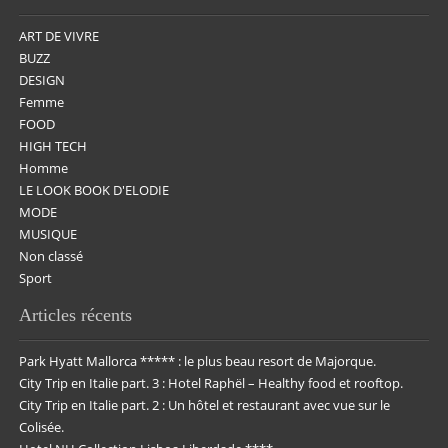
ART DE VIVRE
BUZZ
DESIGN
Femme
FOOD
HIGH TECH
Homme
LE LOOK BOOK D'ELODIE
MODE
MUSIQUE
Non classé
Sport
Articles récents
Park Hyatt Mallorca ***** : le plus beau resort de Majorque.
City Trip en Italie part. 3 : Hotel Raphël – Healthy food et rooftop.
City Trip en Italie part. 2 : Un hôtel et restaurant avec vue sur le
Colisée.