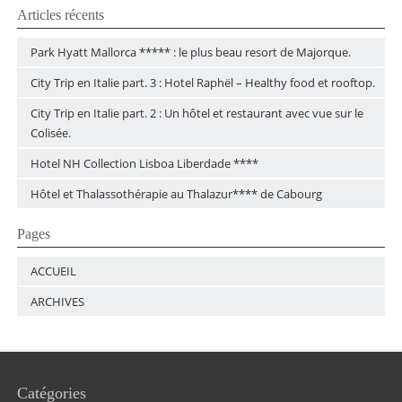
Articles récents
Park Hyatt Mallorca ***** : le plus beau resort de Majorque.
City Trip en Italie part. 3 : Hotel Raphël – Healthy food et rooftop.
City Trip en Italie part. 2 : Un hôtel et restaurant avec vue sur le
Colisée.
Hotel NH Collection Lisboa Liberdade ****
Hôtel et Thalassothérapie au Thalazur**** de Cabourg
Pages
ACCUEIL
ARCHIVES
Catégories