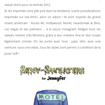
sweat-shirts pour la rentrée 2012.
Et les imprimés sont pile poil dans la tendance «carte postale/photo
imprimée sur tee-shirt», alors on adore ! Ils sont inspirés du grand
Ouest américain : Route 66, Hollywood, Motel, Heartbreak & Elvis,
Las Vegas et ses palmiers … à la sauce Instagram. Malgré tout, les
sweats restent très féminins grâce à leur matière fine et leur coupe
légèrement cintrée. On les porte avec tout : jupe, slim, avec une
ceinture, sous une veste, tous les styles sont permis à condition de la
jouer soft !