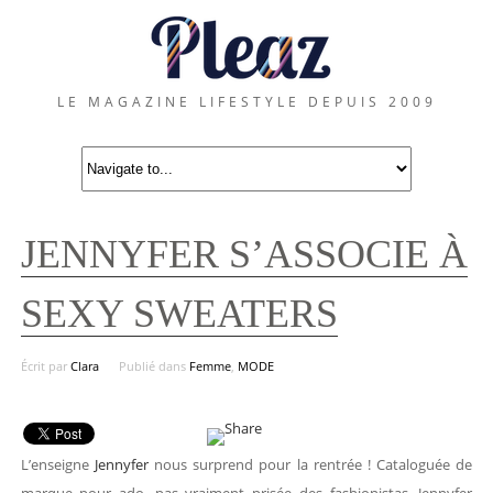
LE MAGAZINE LIFESTYLE DEPUIS 2009
JENNYFER S’ASSOCIE À
SEXY SWEATERS
Écrit par
Clara
Publié dans
Femme
,
MODE
L’enseigne
Jennyfer
nous surprend pour la rentrée ! Cataloguée de