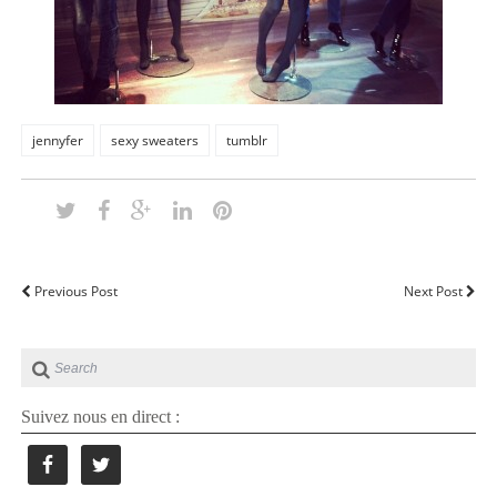
jennyfer
sexy sweaters
tumblr
Previous Post
Next Post
Suivez nous en direct :