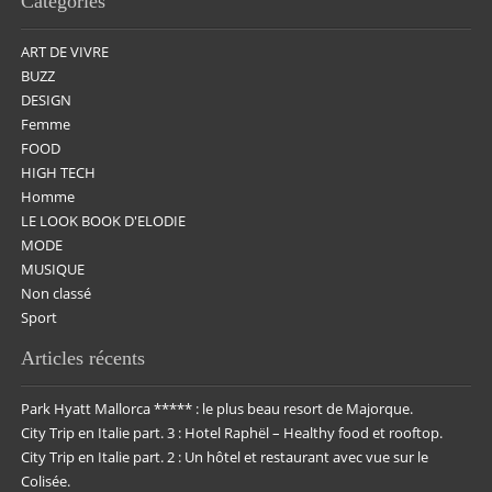
Catégories
ART DE VIVRE
BUZZ
DESIGN
Femme
FOOD
HIGH TECH
Homme
LE LOOK BOOK D'ELODIE
MODE
MUSIQUE
Non classé
Sport
Articles récents
Park Hyatt Mallorca ***** : le plus beau resort de Majorque.
City Trip en Italie part. 3 : Hotel Raphël – Healthy food et rooftop.
City Trip en Italie part. 2 : Un hôtel et restaurant avec vue sur le
Colisée.