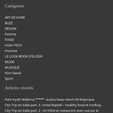
Catégories
ART DE VIVRE
BUZZ
DESIGN
Femme
FOOD
HIGH TECH
Homme
LE LOOK BOOK D'ELODIE
MODE
MUSIQUE
Non classé
Sport
Articles récents
Park Hyatt Mallorca ***** : le plus beau resort de Majorque.
City Trip en Italie part. 3 : Hotel Raphël – Healthy food et rooftop.
City Trip en Italie part. 2 : Un hôtel et restaurant avec vue sur le