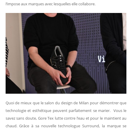
l’impose aux marques avec lesquelles elle collabore.
Quoi de mieux que le salon du design de Milan pour démontrer que
technologie et esthétique peuvent parfaitement se marier. Vous le
savez sans doute, Gore Tex lutte contre l’eau et pour le maintient au
chaud. Grâce à sa nouvelle technologue Surround, la marque se