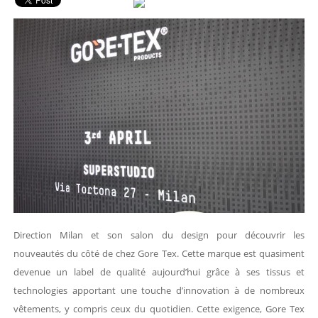
Direction Milan et son salon du design pour découvrir les
nouveautés du côté de chez Gore Tex. Cette marque est quasiment
devenue un label de qualité aujourd’hui grâce à ses tissus et
technologies apportant une touche d’innovation à de nombreux
vêtements, y compris ceux du quotidien. Cette exigence, Gore Tex