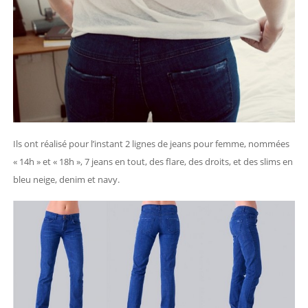
Ils ont réalisé pour l’instant 2 lignes de jeans pour femme, nommées
« 14h » et « 18h », 7 jeans en tout, des flare, des droits, et des slims en
bleu neige, denim et navy.