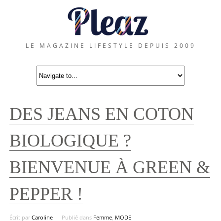
LE MAGAZINE LIFESTYLE DEPUIS 2009
DES JEANS EN COTON
BIOLOGIQUE ?
BIENVENUE À GREEN &
PEPPER !
Écrit par
Caroline
Publié dans
Femme
,
MODE