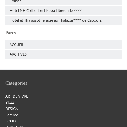
Colisée.
Hotel NH Collection Lisboa Liberdade ****
Hôtel et Thalassothérapie au Thalazur**** de Cabourg
Pages
ACCUEIL
ARCHIVES
Catégories
ART DE VIVRE
BUZZ
DESIGN
Femme
FOOD