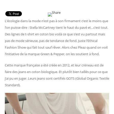
L’écologie dans la mode n’est pas à son firmament c’est le moins que
l’on puisse dire : Stella McCartney tient le haut du pavé et…c’est tout.
Des lignes de t-shirt en coton bio voilà ce que s’est vu partout mais
pas de mode sérieuse, pas de tendance de fond. Juste l’Ethical
Fashion Show qui fait tout sauf rêver. Alors chez Pleaz quand on voit
l’initiative de la marque Green & Pepper, on les soutient à fond.
Cette marque française a été créée en 2012, et leur créneau est de
faire des jeans en coton biologique. Et plutôt bien taillés pour ce que
j’ai pu en juger. Leurs jeans sont certifiés GOTS (Global Organic Textile
Standard).