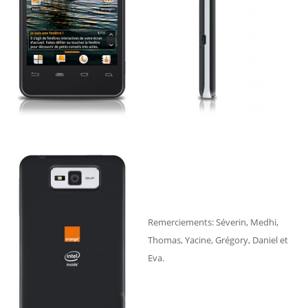
Remerciements: Séverin, Medhi,
Thomas, Yacine, Grégory, Daniel et
Eva.