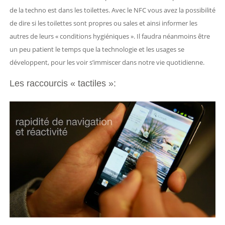
de la techno est dans les toilettes. Avec le NFC vous avez la possibilité
de dire si les toilettes sont propres ou sales et ainsi informer les
autres de leurs « conditions hygiéniques ». Il faudra néanmoins être
un peu patient le temps que la technologie et les usages se
développent, pour les voir s’immiscer dans notre vie quotidienne.
Les raccourcis « tactiles »: