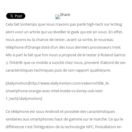
Cela fait lontemps que nous n’avons pas parlé high-tech sur le blog
alors voici un article qui va réveiller le geek qui est en vous. En effet,
nous avons eu la chance de tester, avant sa sortie, le nouveau
téléphone d’Orange doté d’un des tous derniers processeurs Intel.
Mis à part le fait que l’on nous a proposé de le tester à Roland Garros
:), l’intérêt que ce mobile a suscité chez nous, provient d’abord de ses
caractéristiques techniques puis de son rapport qualité/prix.
[dailymotion]http://www.dailymotion.com/video/xrhl0k_le-
smartphone-orange-avec-intel-inside-vs-borey-sok-test-
1_tech[/dailymotion]
Ce téléphone est sous Androïd et possède des caractéristiques
similaires aux smartphones haut de gamme sur le marché. Ce qui le
différencie c’est l’intégration de la technologie NFC, l’installation en