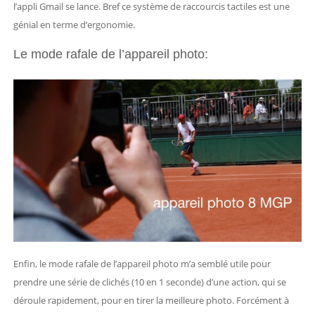
l’appli Gmail se lance. Bref ce système de raccourcis tactiles est une
génial en terme d’ergonomie.
Le mode rafale de l’appareil photo:
Enfin, le mode rafale de l’appareil photo m’a semblé utile pour
prendre une série de clichés (10 en 1 seconde) d’une action, qui se
déroule rapidement, pour en tirer la meilleure photo. Forcément à