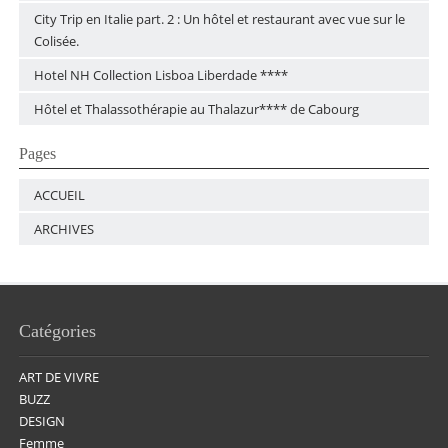
City Trip en Italie part. 2 : Un hôtel et restaurant avec vue sur le
Colisée.
Hotel NH Collection Lisboa Liberdade ****
Hôtel et Thalassothérapie au Thalazur**** de Cabourg
Pages
ACCUEIL
ARCHIVES
Catégories
ART DE VIVRE
BUZZ
DESIGN
Femme