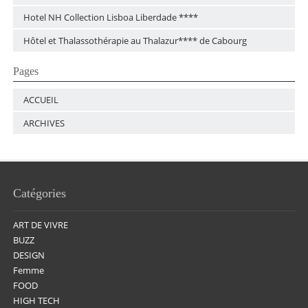
Hotel NH Collection Lisboa Liberdade ****
Hôtel et Thalassothérapie au Thalazur**** de Cabourg
Pages
ACCUEIL
ARCHIVES
Catégories
ART DE VIVRE
BUZZ
DESIGN
Femme
FOOD
HIGH TECH