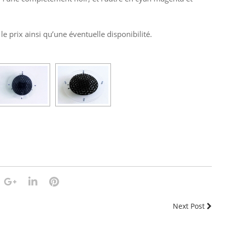
t le prix ainsi qu’une éventuelle disponibilité.
Next Post