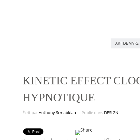
ART DE VIVRE
KINETIC EFFECT CLO
HYPNOTIQUE
Écrit par
Anthony Srmabkian
Publié dans
DESIGN