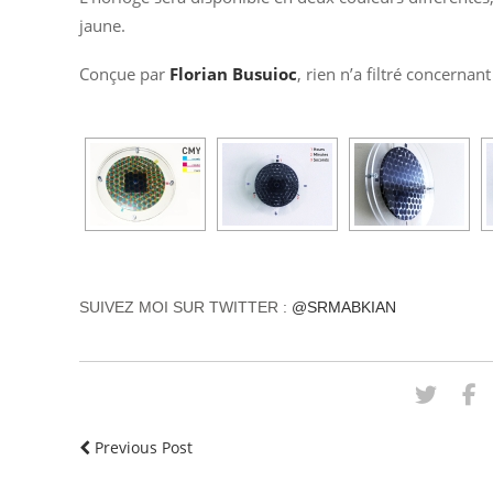
jaune.
Conçue par
Florian Busuioc
, rien n’a filtré concernan
SUIVEZ MOI SUR TWITTER :
@SRMABKIAN
Previous Post