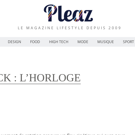
LE MAGAZINE LIFESTYLE DEPUIS 2009
DESIGN
FOOD
HIGH TECH
MODE
MUSIQUE
SPORT
CK : L’HORLOGE