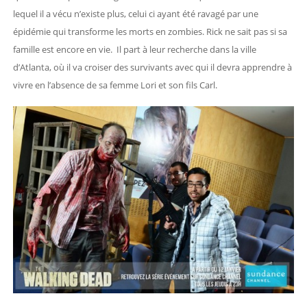
lequel il a vécu n’existe plus, celui ci ayant été ravagé par une
épidémie qui transforme les morts en zombies. Rick ne sait pas si sa
famille est encore en vie. Il part à leur recherche dans la ville
d’Atlanta, où il va croiser des survivants avec qui il devra apprendre à
vivre en l’absence de sa femme Lori et son fils Carl.