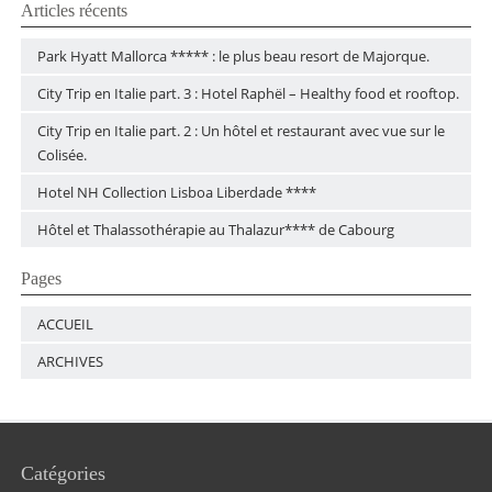
Articles récents
Park Hyatt Mallorca ***** : le plus beau resort de Majorque.
City Trip en Italie part. 3 : Hotel Raphël – Healthy food et rooftop.
City Trip en Italie part. 2 : Un hôtel et restaurant avec vue sur le
Colisée.
Hotel NH Collection Lisboa Liberdade ****
Hôtel et Thalassothérapie au Thalazur**** de Cabourg
Pages
ACCUEIL
ARCHIVES
Catégories