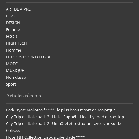
ART DE VIVRE
BUZZ
DESIGN
Femme
FOOD
HIGH TECH
Homme
LE LOOK BOOK D'ELODIE
MODE
MUSIQUE
Non classé
Sport
Articles récents
Park Hyatt Mallorca ***** : le plus beau resort de Majorque.
City Trip en Italie part. 3 : Hotel Raphël – Healthy food et rooftop.
City Trip en Italie part. 2 : Un hôtel et restaurant avec vue sur le
Colisée.
Hotel NH Collection Lisboa Liberdade ****