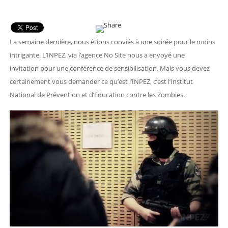
La semaine dernière, nous étions conviés à une soirée pour le moins
intrigante. L’INPEZ, via l’agence No Site nous a envoyé une
invitation pour une conférence de sensibilisation. Mais vous devez
certainement vous demander ce qu’est l’INPEZ, c’est l’Institut
National de Prévention et d’Education contre les Zombies.