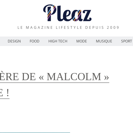
LE MAGAZINE LIFESTYLE DEPUIS 2009
DESIGN
FOOD
HIGH TECH
MODE
MUSIQUE
SPORT
PÈRE DE « MALCOLM »
 !