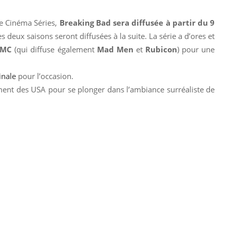
ge Cinéma Séries,
Breaking Bad sera diffusée à partir du 9
es deux saisons seront diffusées à la suite. La série a d’ores et
AMC
(qui diffuse également
Mad Men
et
Rubicon
) pour une
inale
pour l’occasion.
ement des USA pour se plonger dans l’ambiance surréaliste de