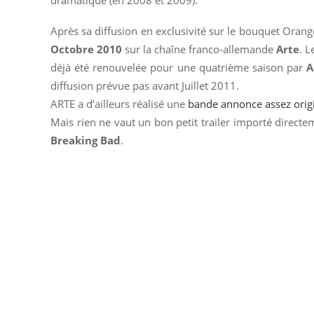
dramatique (en 2008 et 2009).
Après sa diffusion en exclusivité sur le bouquet Oran
Octobre 2010
sur la chaîne franco-allemande
Arte
. L
déjà été renouvelée pour une quatrième saison par
diffusion prévue pas avant Juillet 2011.
ARTE a d’ailleurs réalisé une
bande annonce assez orig
Mais rien ne vaut un bon petit trailer importé direct
Breaking Bad
.