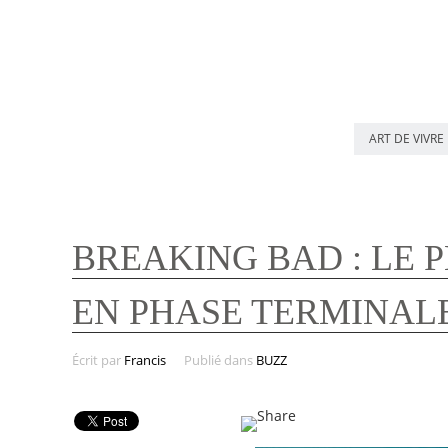
ART DE VIVRE
BREAKING BAD : LE 
EN PHASE TERMINALE
Écrit par
Francis
Publié dans
BUZZ