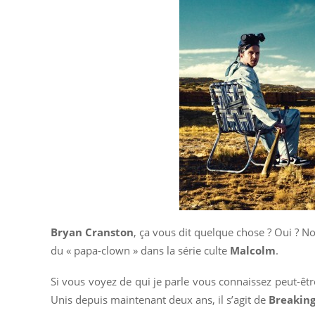
Bryan Cranston
, ça vous dit quelque chose ? Oui ? Non 
du « papa-clown » dans la série culte
Malcolm
.
Si vous voyez de qui je parle vous connaissez peut-être
Unis depuis maintenant deux ans, il s’agit de
Breakin