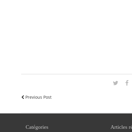
Previous Post
Catégories
Articles r