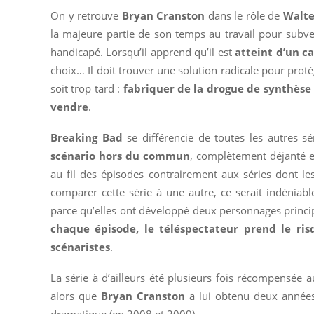
On y retrouve
Bryan Cranston
dans le rôle de
Walte
la majeure partie de son temps au travail pour subve
handicapé. Lorsqu’il apprend qu’il est
atteint d’un 
choix… Il doit trouver une solution radicale pour prot
soit trop tard :
fabriquer de la drogue de synthèse 
vendre
.
Breaking Bad
se différencie de toutes les autres sé
scénario hors du commun
, complètement déjanté et l
au fil des épisodes contrairement aux séries dont les
comparer cette série à une autre, ce serait indénia
parce qu’elles ont développé deux personnages princip
chaque épisode, le téléspectateur prend le risq
scénaristes
.
La série à d’ailleurs été plusieurs fois récompensée 
alors que
Bryan Cranston
a lui obtenu deux années