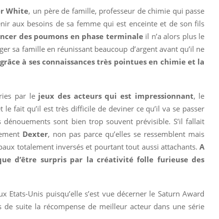
r White
, un père de famille, professeur de chimie qui passe
nir aux besoins de sa femme qui est enceinte et de son fils
cancer des poumons en phase terminale
il n’a alors plus le
éger sa famille en réunissant beaucoup d’argent avant qu’il ne
grâce à ses connaissances très pointues en chimie et la
ries par le
jeux des acteurs qui est impressionnant
, le
e fait qu’il est très difficile de deviner ce qu’il va se passer
 dénouements sont bien trop souvent prévisible. S’il fallait
blement
Dexter
, non pas parce qu’elles se ressemblent mais
aux totalement inversés et pourtant tout aussi attachants.
A
ue d’être surpris par la créativité folle furieuse des
aux Etats-Unis puisqu’elle s’est vue décerner le Saturn Award
 de suite la récompense de meilleur acteur dans une série