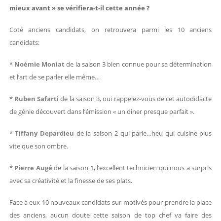
mieux avant » se vérifiera-t-il cette année ?
Coté anciens candidats, on retrouvera parmi les 10 anciens
candidats:
*
Noémie Moniat
de la saison 3 bien connue pour sa détermination
et l’art de se parler elle même…
*
Ruben Safarti
de la saison 3, oui rappelez-vous de cet autodidacte
de génie découvert dans l’émission « un diner presque parfait ».
*
Tiffany Depardieu
de la saison 2 qui parle…heu qui cuisine plus
vite que son ombre.
*
Pierre Augé
de la saison 1, l’excellent technicien qui nous a surpris
avec sa créativité et la finesse de ses plats.
Face à eux 10 nouveaux candidats sur-motivés pour prendre la place
des anciens, aucun doute cette saison de top chef va faire des