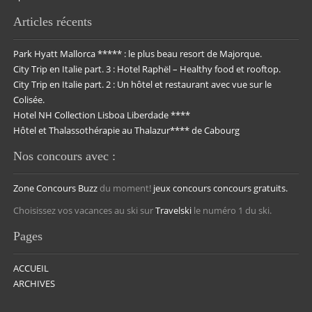
Articles récents
Park Hyatt Mallorca ***** : le plus beau resort de Majorque.
City Trip en Italie part. 3 : Hotel Raphël – Healthy food et rooftop.
City Trip en Italie part. 2 : Un hôtel et restaurant avec vue sur le
Colisée.
Hotel NH Collection Lisboa Liberdade ****
Hôtel et Thalassothérapie au Thalazur**** de Cabourg
Nos concours avec :
Zone Concours
Buzz
du moment!
jeux concours
concours gratuits.
Choisissez vos vacances au ski sur
Travelski
le numéro 1 du ski.
Pages
ACCUEIL
ARCHIVES