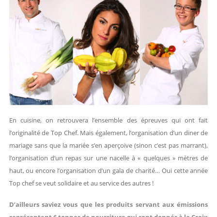
En cuisine, on retrouvera l’ensemble des épreuves qui ont fait
l’originalité de Top Chef. Mais également, l’organisation d’un diner de
mariage sans que la mariée s’en aperçoive (sinon c’est pas marrant),
l’organisation d’un repas sur une nacelle à « quelques » mètres de
haut, ou encore l’organisation d’un gala de charité… Oui cette année
Top chef se veut solidaire et au service des autres !
D’ailleurs saviez vous que les produits servant aux émissions