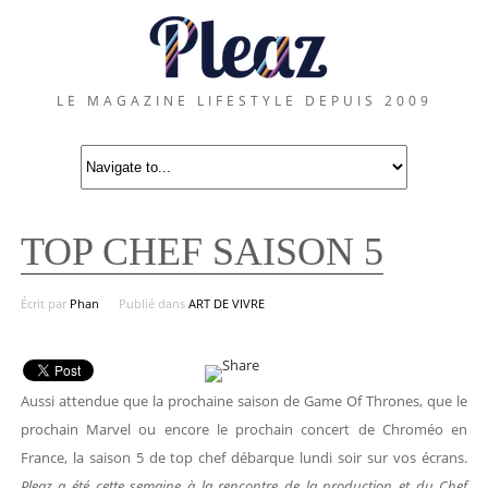
LE MAGAZINE LIFESTYLE DEPUIS 2009
TOP CHEF SAISON 5
Écrit par
Phan
Publié dans
ART DE VIVRE
Aussi attendue que la prochaine saison de Game Of Thrones, que le
prochain Marvel ou encore le prochain concert de Chroméo en
France, la saison 5 de top chef débarque lundi soir sur vos écrans.
Pleaz a été cette semaine à la rencontre de la production et du Chef