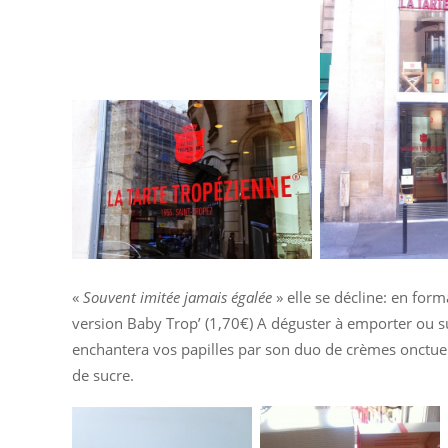
«
Souvent imitée jamais égalée
» elle se décline: en forma
version Baby Trop’ (1,70€) A déguster à emporter ou sur 
enchantera vos papilles par son duo de crèmes onctu
de sucre.