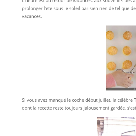
L’heure est au retour de vacances, aux souvenirs des a
prolonger l’été sous le soleil parisien rien de tel que
vacances.
Si vous avez manqué le coche début juillet, la célèbre
dont la recette reste toujours jalousement gardée, s’es