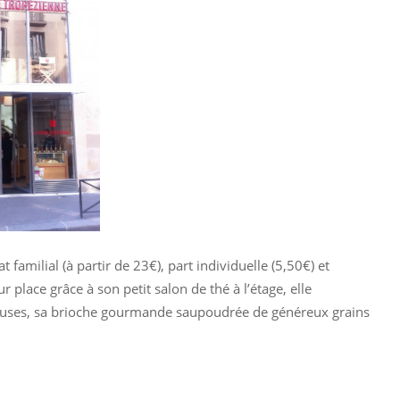
t familial (à partir de 23€), part individuelle (5,50€) et
place grâce à son petit salon de thé à l’étage, elle
euses, sa brioche gourmande saupoudrée de généreux grains