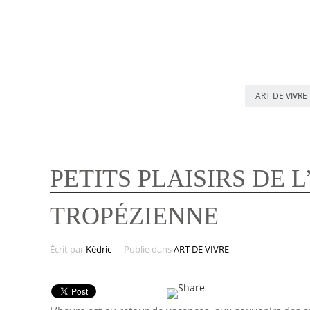
ART DE VIVRE
PETITS PLAISIRS DE L
TROPÉZIENNE
Écrit par
Kédric
Publié dans
ART DE VIVRE