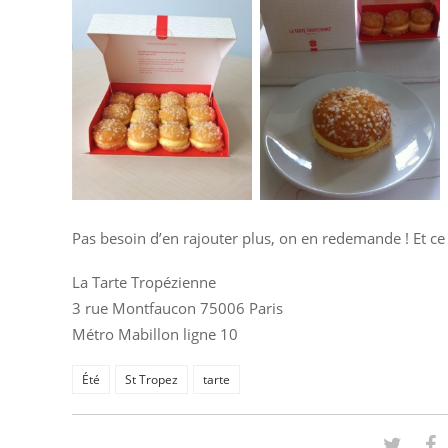
Pas besoin d’en rajouter plus, on en redemande ! Et ce 
La Tarte Tropézienne
3 rue Montfaucon 75006 Paris
Métro Mabillon ligne 10
Été
St Tropez
tarte