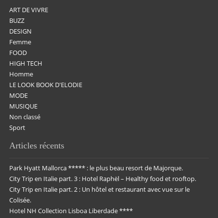
ART DE VIVRE
BUZZ
DESIGN
Femme
FOOD
HIGH TECH
Homme
LE LOOK BOOK D'ELODIE
MODE
MUSIQUE
Non classé
Sport
Articles récents
Park Hyatt Mallorca ***** : le plus beau resort de Majorque.
City Trip en Italie part. 3 : Hotel Raphël – Healthy food et rooftop.
City Trip en Italie part. 2 : Un hôtel et restaurant avec vue sur le
Colisée.
Hotel NH Collection Lisboa Liberdade ****