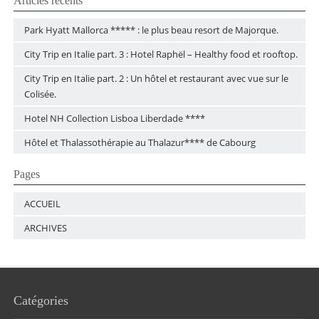
Articles récents
Park Hyatt Mallorca ***** : le plus beau resort de Majorque.
City Trip en Italie part. 3 : Hotel Raphël – Healthy food et rooftop.
City Trip en Italie part. 2 : Un hôtel et restaurant avec vue sur le
Colisée.
Hotel NH Collection Lisboa Liberdade ****
Hôtel et Thalassothérapie au Thalazur**** de Cabourg
Pages
ACCUEIL
ARCHIVES
Catégories