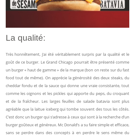
La qualité:
Très honnêtement, j’ai été véritablement surpris par la qualité et le
goût de ce burger. Le Grand Chicago pourrait être présenté comme
un burger « haut de gamme » de la marque (bon on reste sur du fast
food tout de même). On apprécie la générosité des deux steaks, du
cheddar fondu et de la sauce qui donne une vraie consistante, tout
comme les oignons et les pickles qui apporte du peps, du croquant
et de la fraîcheur. Les larges feuilles de salade batavia sont plus
agréable que la laitue iceberg qui tombe souvent des tous les côtés.
C’est donc un burger qui s’adresse à ceux qui sont à la recherche d’un
burger goûteux et généreux. Mc Donald’s a su faire simple et efficace,
sans se perdre dans des concepts à en perdre le sens même du