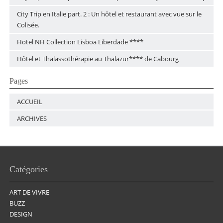
City Trip en Italie part. 2 : Un hôtel et restaurant avec vue sur le
Colisée.
Hotel NH Collection Lisboa Liberdade ****
Hôtel et Thalassothérapie au Thalazur**** de Cabourg
Pages
ACCUEIL
ARCHIVES
Catégories
ART DE VIVRE
BUZZ
DESIGN