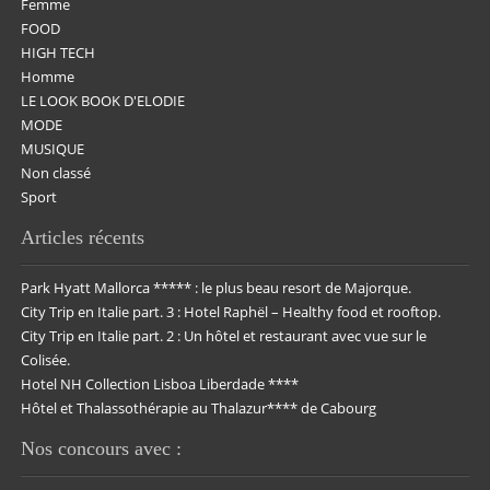
Femme
FOOD
HIGH TECH
Homme
LE LOOK BOOK D'ELODIE
MODE
MUSIQUE
Non classé
Sport
Articles récents
Park Hyatt Mallorca ***** : le plus beau resort de Majorque.
City Trip en Italie part. 3 : Hotel Raphël – Healthy food et rooftop.
City Trip en Italie part. 2 : Un hôtel et restaurant avec vue sur le
Colisée.
Hotel NH Collection Lisboa Liberdade ****
Hôtel et Thalassothérapie au Thalazur**** de Cabourg
Nos concours avec :