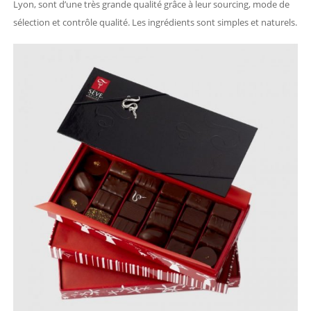
Lyon, sont d’une très grande qualité grâce à leur sourcing, mode de
sélection et contrôle qualité. Les ingrédients sont simples et naturels.