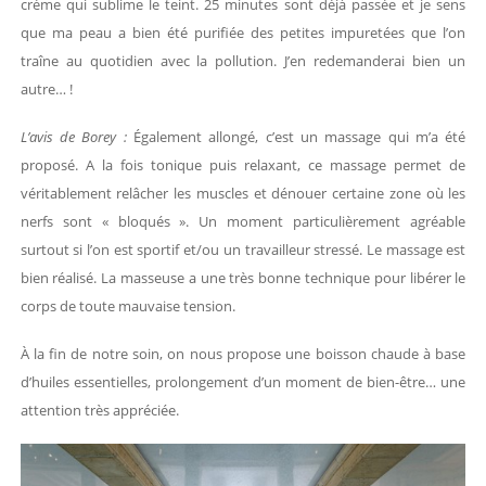
crème qui sublime le teint. 25 minutes sont déjà passée et je sens
que ma peau a bien été purifiée des petites impuretées que l’on
traîne au quotidien avec la pollution. J’en redemanderai bien un
autre… !
L’avis de Borey :
Également allongé, c’est un massage qui m’a été
proposé. A la fois tonique puis relaxant, ce massage permet de
véritablement relâcher les muscles et dénouer certaine zone où les
nerfs sont « bloqués ». Un moment particulièrement agréable
surtout si l’on est sportif et/ou un travailleur stressé. Le massage est
bien réalisé. La masseuse a une très bonne technique pour libérer le
corps de toute mauvaise tension.
À la fin de notre soin, on nous propose une boisson chaude à base
d’huiles essentielles, prolongement d’un moment de bien-être… une
attention très appréciée.