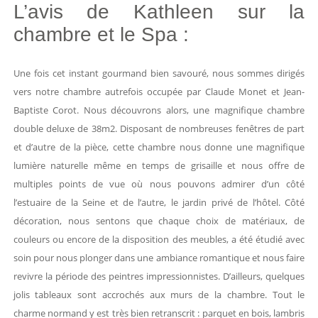
L’avis de Kathleen sur la
chambre et le Spa :
Une fois cet instant gourmand bien savouré, nous sommes dirigés
vers notre chambre autrefois occupée par Claude Monet et Jean-
Baptiste Corot. Nous découvrons alors, une magnifique chambre
double deluxe de 38m2. Disposant de nombreuses fenêtres de part
et d’autre de la pièce, cette chambre nous donne une magnifique
lumière naturelle même en temps de grisaille et nous offre de
multiples points de vue où nous pouvons admirer d’un côté
l’estuaire de la Seine et de l’autre, le jardin privé de l’hôtel. Côté
décoration, nous sentons que chaque choix de matériaux, de
couleurs ou encore de la disposition des meubles, a été étudié avec
soin pour nous plonger dans une ambiance romantique et nous faire
revivre la période des peintres impressionnistes. D’ailleurs, quelques
jolis tableaux sont accrochés aux murs de la chambre. Tout le
charme normand y est très bien retranscrit : parquet en bois, lambris