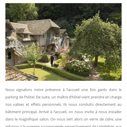
Nous signalons notre présence à l’accueil une fois garés dans le
parking de l’hôtel. De suite, un maître d’hôtel vient prendre en charge
nos valises et effets personnels. Ils nous conduits directement au
bâtiment principal. Arrivé à l’accueil, on nous invite à nous installer
dans le magnifique salon. On nous sert alors un verre de cidre, une
infusion à la pomme accompagnés respectivement de tartelettes aux