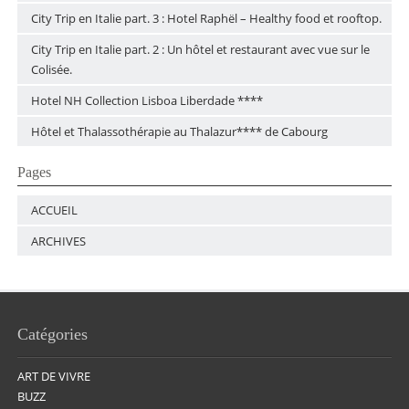
City Trip en Italie part. 3 : Hotel Raphël – Healthy food et rooftop.
City Trip en Italie part. 2 : Un hôtel et restaurant avec vue sur le
Colisée.
Hotel NH Collection Lisboa Liberdade ****
Hôtel et Thalassothérapie au Thalazur**** de Cabourg
Pages
ACCUEIL
ARCHIVES
Catégories
ART DE VIVRE
BUZZ