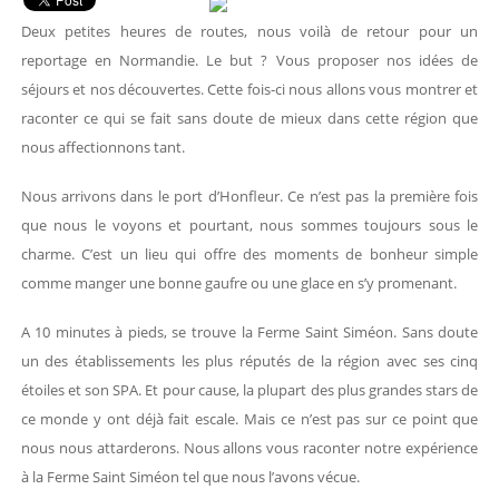
Deux petites heures de routes, nous voilà de retour pour un
reportage en Normandie. Le but ? Vous proposer nos idées de
séjours et nos découvertes. Cette fois-ci nous allons vous montrer et
raconter ce qui se fait sans doute de mieux dans cette région que
nous affectionnons tant.
Nous arrivons dans le port d’Honfleur. Ce n’est pas la première fois
que nous le voyons et pourtant, nous sommes toujours sous le
charme. C’est un lieu qui offre des moments de bonheur simple
comme manger une bonne gaufre ou une glace en s’y promenant.
A 10 minutes à pieds, se trouve la Ferme Saint Siméon. Sans doute
un des établissements les plus réputés de la région avec ses cinq
étoiles et son SPA. Et pour cause, la plupart des plus grandes stars de
ce monde y ont déjà fait escale. Mais ce n’est pas sur ce point que
nous nous attarderons. Nous allons vous raconter notre expérience
à la Ferme Saint Siméon tel que nous l’avons vécue.