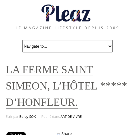
LE MAGAZINE LIFESTYLE DEPUIS 2009
LA FERME SAINT
SIMEON, L’HÔTEL *****
D’HONFLEUR.
Écrit par
Borey SOK
Publié dans
ART DE VIVRE