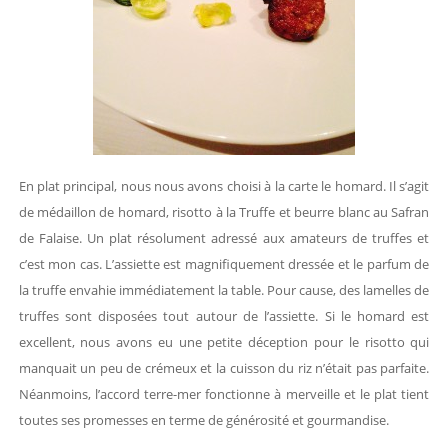
En plat principal, nous nous avons choisi à la carte le homard. Il s’agit
de médaillon de homard, risotto à la Truffe et beurre blanc au Safran
de Falaise. Un plat résolument adressé aux amateurs de truffes et
c’est mon cas. L’assiette est magnifiquement dressée et le parfum de
la truffe envahie immédiatement la table. Pour cause, des lamelles de
truffes sont disposées tout autour de l’assiette. Si le homard est
excellent, nous avons eu une petite déception pour le risotto qui
manquait un peu de crémeux et la cuisson du riz n’était pas parfaite.
Néanmoins, l’accord terre-mer fonctionne à merveille et le plat tient
toutes ses promesses en terme de générosité et gourmandise.