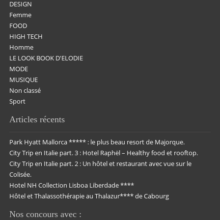
DESIGN
Femme
FOOD
HIGH TECH
Homme
LE LOOK BOOK D'ELODIE
MODE
MUSIQUE
Non classé
Sport
Articles récents
Park Hyatt Mallorca ***** : le plus beau resort de Majorque.
City Trip en Italie part. 3 : Hotel Raphël – Healthy food et rooftop.
City Trip en Italie part. 2 : Un hôtel et restaurant avec vue sur le
Colisée.
Hotel NH Collection Lisboa Liberdade ****
Hôtel et Thalassothérapie au Thalazur**** de Cabourg
Nos concours avec :