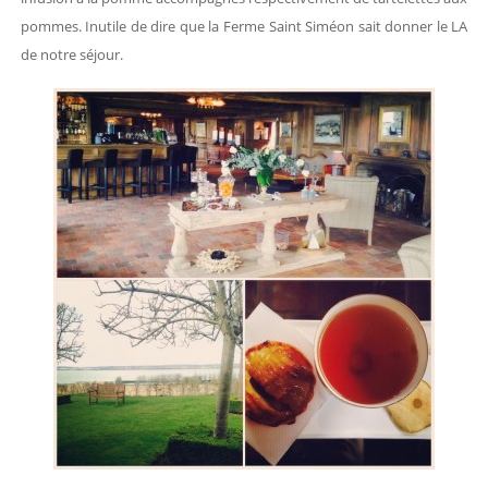
pommes. Inutile de dire que la Ferme Saint Siméon sait donner le LA
de notre séjour.