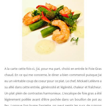
A la carte cette fois-ci, j’ai, pour ma part, choisi en entrée le Foie Gras
chaud. En ce qui me concerne, le diner a bien commencé puisque j’ai
eu un véritable coup de coeur pour ce plat. Le chef, Mickaël Lelièvre a
su allié dans cette entrée, générosité et légèreté, chaleur et fraîcheur.
Un plat plein de contrastes harmonieux. L’escalope de foie gras a été
légèrement poêlée avant d’être pochée dans un bouillon de pot au
feu. Lorsque l’on hume l’assiette, on peut sentir les sucs de cuisson